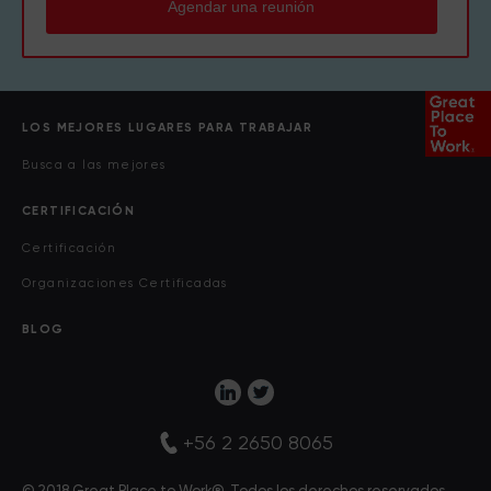
Agendar una reunión
LOS MEJORES LUGARES PARA TRABAJAR
Busca a las mejores
CERTIFICACIÓN
Certificación
Organizaciones Certificadas
BLOG
+56 2 2650 8065
© 2018 Great Place to Work®. Todos los derechos reservados.