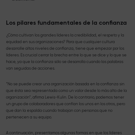
Los pilares fundamentales de la confianza
¿Cómo cultivan los grandes líderes la credibilidad, el respeto y la
equidad en sus organizaciones? Para que cualquier cultura
desarrolle altos niveles de confianza, tiene que empezar por los
líderes. Es crucial cerrar la brecha entre lo que se dice y lo que se
hace, ya que la confianza sólo se desarrolla cuando las palabras
van seguidas de acciones.
“No se puede crear una organización basada en la confianza sin
que ésta sea representada como un valor desde lo más alto de la
organización”, afirma Lewis-Kulin. De lo contrario, podemos tener
un grupo de colaboradores que confían los unos en los otros, pero
que dan la espalda cuando trabajan con personas que no
pertenecen a su equipo.
A continuación, presentamos algunas formas en que los líderes