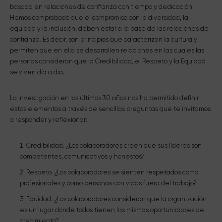
basada en relaciones de confianza con tiempo y dedicación.
Hemos comprobado que el compromiso con la diversidad, la
equidad y la inclusión, deben estar a la base de las relaciones de
confianza. Es decir, son principios que caracterizan la cultura y
permiten que en ella se desarrollen relaciones en las cuales las
personas consideran que la Credibilidad, el Respeto y la Equidad
se viven día a día.
La investigación en los últimos 30 años nos ha permitido definir
estos elementos a través de sencillas preguntas que te invitamos
a responder y reflexionar:
Credibilidad. ¿Los colaboradores creen que sus líderes son
competentes, comunicativos y honestos?
Respeto. ¿Los colaboradores se sienten respetados como
profesionales y como personas con vidas fuera del trabajo?
Equidad. ¿Los colaboradores consideran que la organización
es un lugar donde todos tienen las mismas oportunidades de
crecimiento?