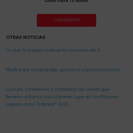
Great Place To Work®
CONVERSEMOS
OTRAS NOTICIAS
Lo que tu equipo realmente recuerda de ti
Medir para comprender, gestionar para transformar
Cultura, coherencia y confianza: las claves que
llevaron a Banco Itaú al primer lugar en Los Mejores
Lugares para Trabajar™ 2025