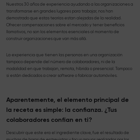
Nuestros 30 años de experiencia ayudando a las organizaciones a
transformarse en grandes lugares para trabajar, nos han
demostrado que estas teorías estan alejadas de la realidad.
Ofrecer compensaciones sobre el mercado y tener beneficios
llamativos, no son los elementos esenciales al momento de
construir organizaciones que van más allá.
La experiencia que tienen las personas en una organización
tampoco depende del número de colaboradores, ni de la
modalidad en que trabajan, remota, híbrida o presencial. Tampoco
si están dedicados a crear software o fabricar automóviles.
Aparentemente, el elemento principal de
la receta es simple: la confianza. ¿Tus
colaboradores confían en ti?
Descubrir que este era el ingrediente clave, fue el resultado de
muchas de horas de entrevistas y focus groups realizados por los