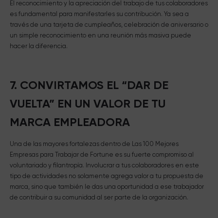
El reconocimiento y la apreciación del trabajo de tus colaboradores
es fundamental para manifestarles su contribución. Ya sea a
través de una tarjeta de cumpleaños, celebración de aniversario o
un simple reconocimiento en una reunión más masiva puede
hacer la diferencia.
7. CONVIRTAMOS EL “DAR DE
VUELTA” EN UN VALOR DE TU
MARCA EMPLEADORA
Una de las mayores fortalezas dentro de Las 100 Mejores
Empresas para Trabajar de Fortune es su fuerte compromiso al
voluntariado y filantropía. Involucrar a tus colaboradores en este
tipo de actividades no solamente agrega valor a tu propuesta de
marca, sino que también le das una oportunidad a ese trabajador
de contribuir a su comunidad al ser parte de la organización.