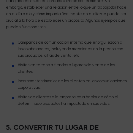
trabajadores están en contacto directo con el cliente. Sin
embargo, establecer una relación entre lo que un trabajador hace
en el día a día y cómo impacta finalmente en el cliente puede ser
crucial a la hora de establecer un propósito. Algunos ejemplos que
pueden funcionar son:
Campañas de comunicación interna que enorgullezcan a
los colaboradores, incluyendo menciones en la prensa con
sus productos, cifras de venta, etc.
Visitas en terreno a tiendas o lugares de venta de los
clientes.
Incorporar testimonios de los clientes en las comunicaciones
corporativas.
Visitas de clientes a la empresa para hablar de cómo el
determinado productos ha impactado en sus vidas.
5. CONVERTIR TU LUGAR DE