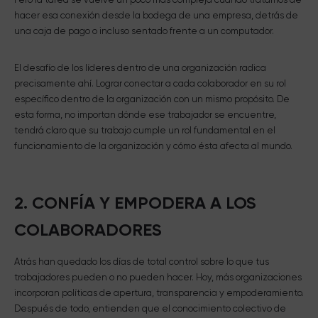
hacer esa conexión desde la bodega de una empresa, detrás de
una caja de pago o incluso sentado frente a un computador.
El desafío de los líderes dentro de una organización radica
precisamente ahí. Lograr conectar a cada colaborador en su rol
específico dentro de la organización con un mismo propósito. De
esta forma, no importan dónde ese trabajador se encuentre,
tendrá claro que su trabajo cumple un rol fundamental en el
funcionamiento de la organización y cómo ésta afecta al mundo.
2. CONFÍA Y EMPODERA A LOS
COLABORADORES
Atrás han quedado los días de total control sobre lo que tus
trabajadores pueden o no pueden hacer. Hoy, más organizaciones
incorporan políticas de apertura, transparencia y empoderamiento.
Después de todo, entienden que el conocimiento colectivo de