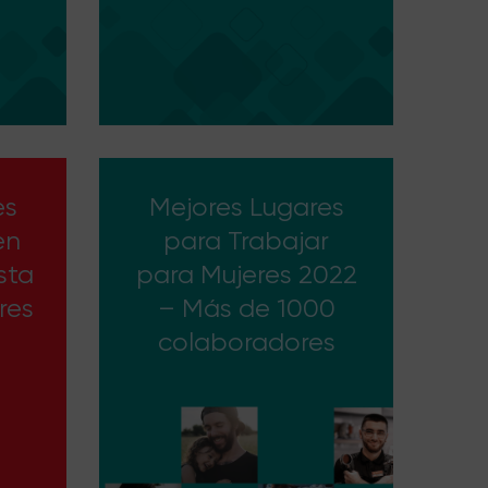
es
Mejores Lugares
en
para Trabajar
sta
para Mujeres 2022
res
– Más de 1000
colaboradores