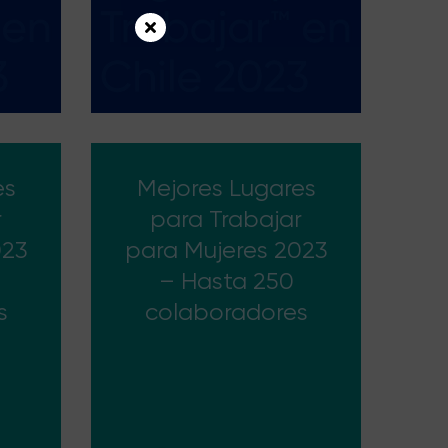
es
Mejores Lugares
r
para Trabajar
023
para Mujeres 2023
– Hasta 250
s
colaboradores