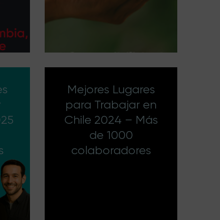
es
Mejores Lugares
r
para Trabajar en
025
Chile 2024 – Más
de 1000
s
colaboradores