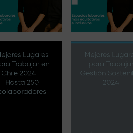
ejores Lugares
Mejores Lugar
ara Trabajar en
para Trabaja
Chile 2024 –
Gestión Sosteni
Hasta 250
2024
colaboradores