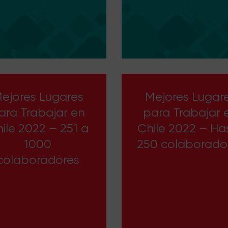
ejores Lugares
Mejores Lugar
ara Trabajar en
para Trabajar 
ile 2022 – 251 a
Chile 2022 – Ha
1000
250 colaborado
colaboradores