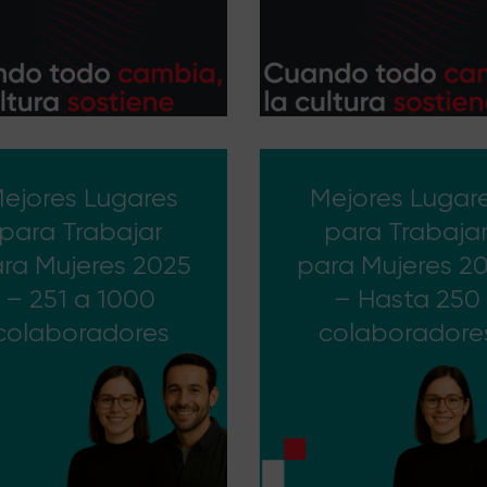
ejores Lugares
Mejores Lugar
para Trabajar
para Trabaja
ra Mujeres 2025
para Mujeres 2
– 251 a 1000
– Hasta 250
colaboradores
colaboradore