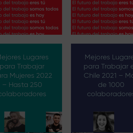
ejores Lugares
Mejores Lugar
para Trabajar
para Trabajar 
ra Mujeres 2022
Chile 2021 – M
– Hasta 250
de 1000
colaboradores
colaboradore