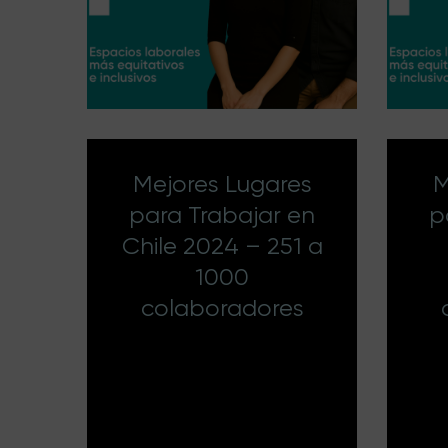
Mejores Lugares
M
para Trabajar en
p
Chile 2024 – 251 a
1000
colaboradores