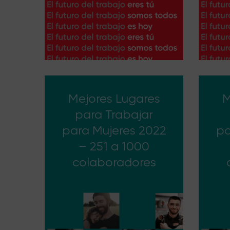
Mejores Lugares
M
para Trabajar
para Mujeres 2022
pa
– 251 a 1000
colaboradores