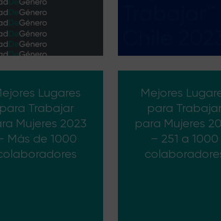
ejores Lugares
Mejores Lugar
para Trabajar
para Trabaja
ra Mujeres 2023
para Mujeres 2
– Más de 1000
– 251 a 1000
colaboradores
colaboradore