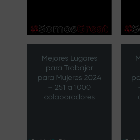
Mejores Lugares
M
para Trabajar
para Mujeres 2024
pa
– 251 a 1000
colaboradores