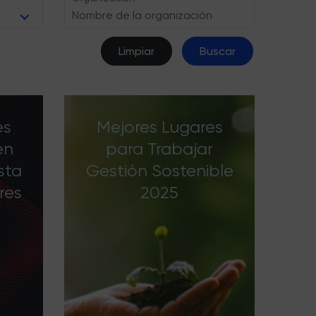
Limpiar
Buscar
es
Mejores Lugares
en
para Trabajar
sta
Gestión Sostenible
res
2025