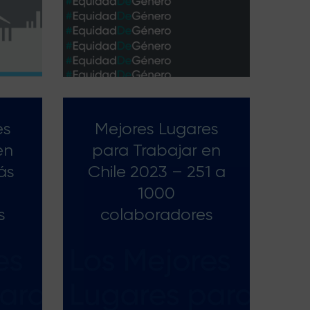
es
Mejores Lugares
en
para Trabajar en
ás
Chile 2023 – 251 a
1000
s
colaboradores