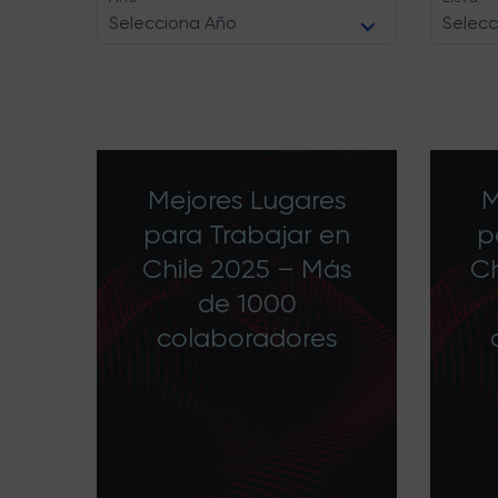
Selecciona Año
Selecc
Mejores Lugares
M
para Trabajar en
p
Chile 2025 – Más
Ch
de 1000
colaboradores