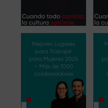
Mejores Lugares
M
para Trabajar
para Mujeres 2025
pa
– Más de 1000
colaboradores