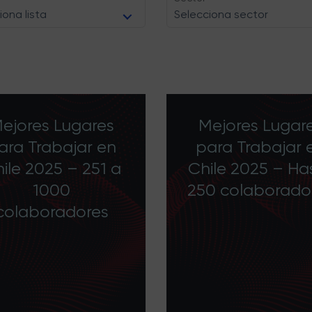
iona lista
Selecciona sector
ejores Lugares
Mejores Lugar
ara Trabajar en
para Trabajar 
ile 2025 – 251 a
Chile 2025 – Ha
1000
250 colaborado
colaboradores