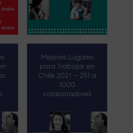
es
Mejores Lugares
en
para Trabajar en
ás
Chile 2021 – 251 a
1000
s
colaboradores