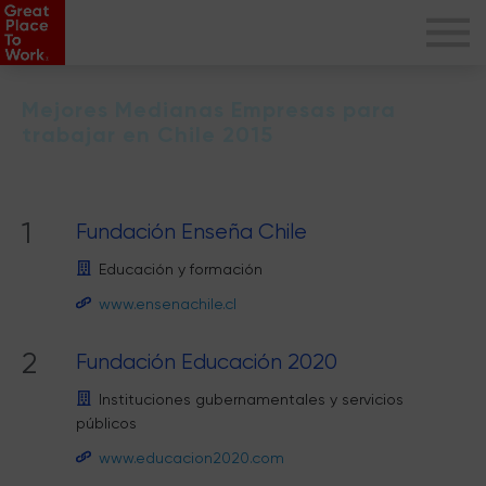
Mejores Medianas Empresas para
trabajar en Chile 2015
1
Fundación Enseña Chile
Educación y formación
www.ensenachile.cl
2
Fundación Educación 2020
Instituciones gubernamentales y servicios
públicos
www.educacion2020.com