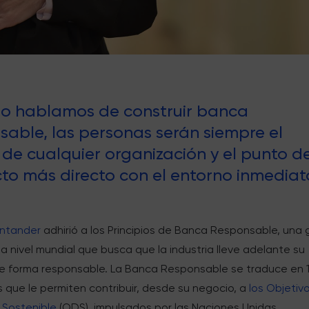
o hablamos de construir banca
sable, las personas serán siempre el
 de cualquier organización y el punto d
to más directo con el entorno inmediat
ntander
adhirió a los Principios de Banca Responsable, una 
a nivel mundial que busca que la industria lleve adelante su
e forma responsable. La Banca Responsable se traduce en 
 que le permiten contribuir, desde su negocio, a
los Objetiv
 Sostenible
(ODS), impulsados por las Naciones Unidas.