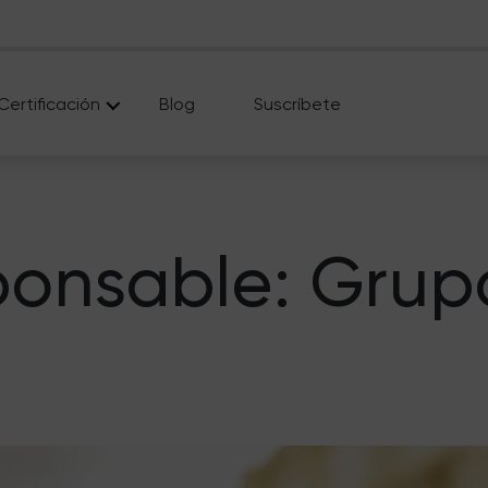
Certificación
Blog
Suscríbete
onsable: Grup