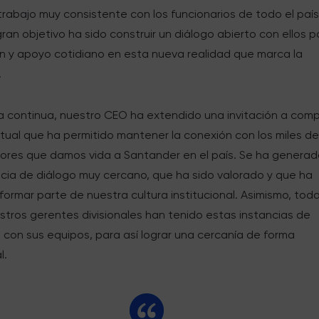
rabajo muy consistente con los funcionarios de todo el país
ran objetivo ha sido construir un diálogo abierto con ellos p
n y apoyo cotidiano en esta nueva realidad que marca la
.
 continua, nuestro CEO ha extendido una invitación a comp
rtual que ha permitido mantener la conexión con los miles d
ores que damos vida a Santander en el país. Se ha genera
ncia de diálogo muy cercano, que ha sido valorado y que ha
ormar parte de nuestra cultura institucional. Asimismo, toda
tros gerentes divisionales han tenido estas instancias de
con sus equipos, para así lograr una cercanía de forma
l.