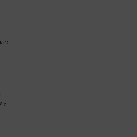
de 10
a
on
s y
e