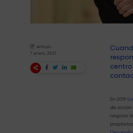
Cuand
Artículo
7 enero, 2021
respon
centro
contac
En 2019
Sa
de acción 
negocio d
propósitos
Desarrollo