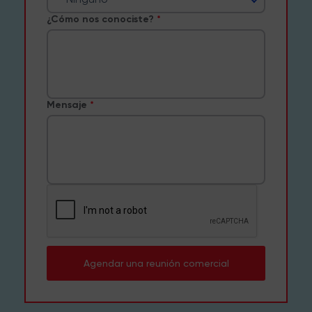
¿Cómo nos conociste?
Mensaje
Agendar una reunión comercial