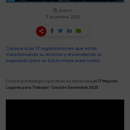
Evento
3 diciembre, 2025
Conoce a las 17 organizaciones que están
transformando su entorno y encendiendo la
inspiración para un futuro mejor para todos.
Conoce la estrategia y que dicen los líderes de
Los 17 Mejores
Lugares para Trabajar™ Gestión Sostenible 2025