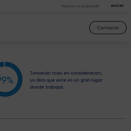
BUSCAR
Contacto
Tomando todo en consideración,
99%
yo diría que este es un gran lugar
donde trabajar.