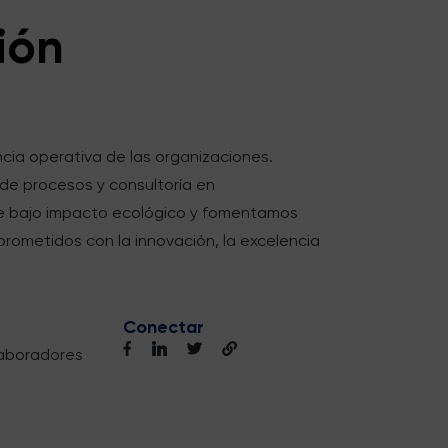
ión
cia operativa de las organizaciones.
 de procesos y consultoría en
de bajo impacto ecológico y fomentamos
rometidos con la innovación, la excelencia
Conectar
aboradores