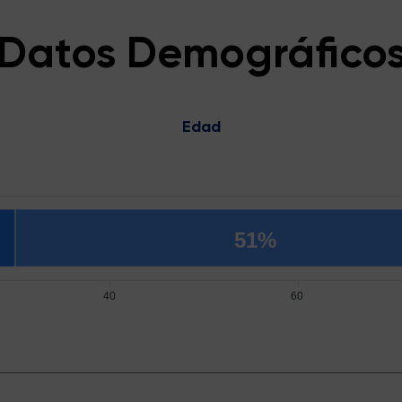
Datos Demográfico
Edad
51%
40
60