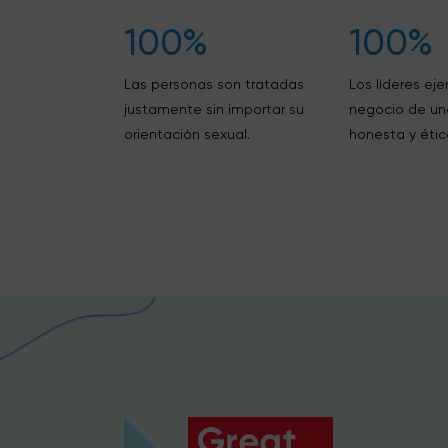
100%
100%
Las personas son tratadas
Los líderes eje
justamente sin importar su
negocio de u
orientación sexual.
honesta y étic