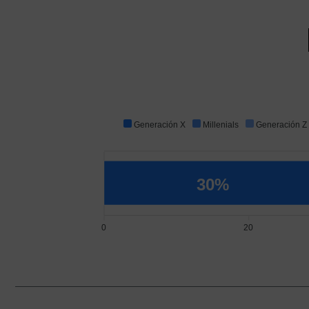
Generación X
Millenials
Generación Z
30%
0
20