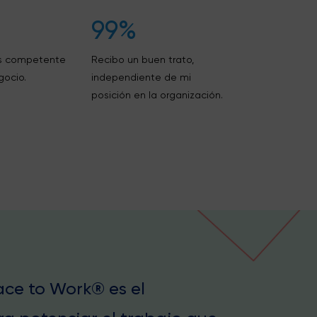
99%
es competente
Recibo un buen trato,
gocio.
independiente de mi
posición en la organización.
lace to Work® es el