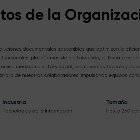
tos de la Organizac
luciones documentales sostenibles que optimizan la eficien
tifuncionales, plataformas de digitalización, automatización
mpromiso medioambiental y social, promovemos tecnologías 
arrollo de nuestros colaboradores, impulsando equipos comp
Industria
Tamaño
Tecnologías de la Información
Hasta 250 col