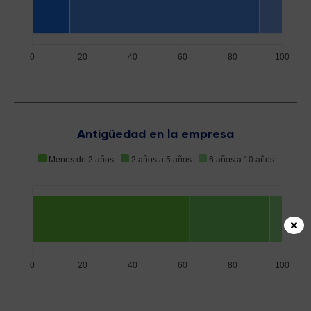
0
20
40
60
80
100
Antigüedad en la empresa
Menos de 2 años
2 años a 5 años
6 años a 10 años.
0
20
40
60
80
100