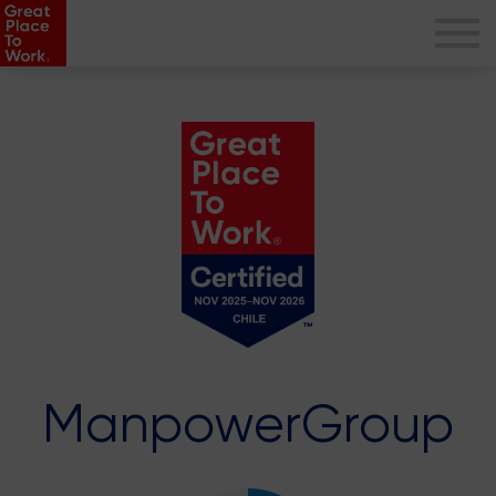
ManpowerGroup