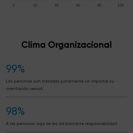
0
20
40
60
80
100
Clima Organizacional
99%
Las personas son tratadas justamente sin importar su
orientación sexual.
98%
A las personas aquí se les da bastante responsabilidad.