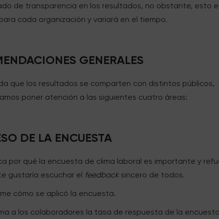
ado de transparencia en los resultados, no obstante, esto e
para cada organización y variará en el tiempo.
ENDACIONES GENERALES
da que los resultados se comparten con distintos públicos,
mos poner atención a las siguientes cuatro áreas:
SO DE LA ENCUESTA
ica por qué la encuesta de clima laboral es importante y ref
te gustaría escuchar el
feedback
sincero de todos.
me cómo se aplicó la encuesta.
rma a los colaboradores la tasa de respuesta de la encuesta