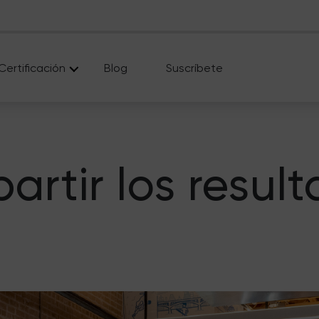
Certificación
Blog
Suscríbete
tir los result