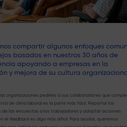
mos compartir algunos enfoques comu
ejos basados en nuestros 30 años de
encia apoyando a empresas en la
ón y mejora de su cultura organizaciona
as organizaciones pedirles a sus colaboradores que compl
ta de clima laboral es la parte más fácil. Reportar los
s de las encuestas a los trabajadores y adoptar acciones
n el
feedback
es algo más difícil. Para ayudar, queremos
 algunos enfoques comunes y consejos basados en nuestro