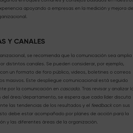
xperiencia apoyando a empresas en la medición y mejora de
ganizacional.
S Y CANALES
ganizacional, se recomienda que la comunicación sea amplia 
or distintos canales. Se pueden considerar, por ejemplo,
con un formato de foro público, videos, boletines o correos
cos masivos. Este despliegue comunicacional está seguido
e por la comunicación en
cascada
. Tras revisar y analizar l
s del área/departamento, se espera que cada líder discuta
nte las tendencias de los resultados y el
feedback
con sus
Esto debe estar acompañado por planes de acción para la
ón y las diferentes áreas de la organización.