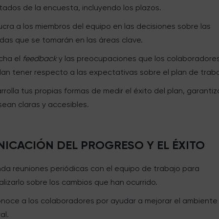
ltados de la encuesta, incluyendo los plazos.
lucra a los miembros del equipo en las decisiones sobre las
das que se tomarán en las áreas clave.
cha el
feedback
y las preocupaciones que los colaboradore
an tener respecto a las expectativas sobre el plan de traba
rrolla tus propias formas de medir el éxito del plan, garanti
sean claras y accesibles.
ICACIÓN DEL PROGRESO Y EL ÉXITO
da reuniones periódicas con el equipo de trabajo para
alizarlo sobre los cambios que han ocurrido.
noce a los colaboradores por ayudar a mejorar el ambiente
al.