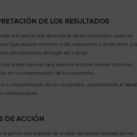
PRETACIÓN DE LOS RESULTADOS
tale a la gente qué aprendiste de los resultados, para así
urar que pusiste atención a las respuestas y entendiste su
ales percepciones del lugar de trabajo.
ca las áreas clave en que piensas enfocar nuevas acciones,
do en tu interpretación de los resultados.
sa tu interpretación de los resultados, considerando el
feed
os colaboradores.
S DE ACCIÓN
 a la gente qué esperar de un plan de acción basado en los