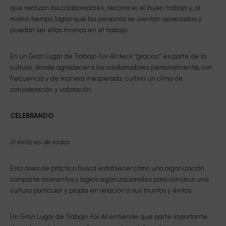
que realizan los colaboradores, reconocer el buen trabajo y, al
mismo tiempo, lograr que las personas se sientan apreciadas y
puedan ser ellas mismas en el trabajo.
En un Gran Lugar de Trabajo
For All
decir “gracias” es parte de la
cultura, donde agradecer a los colaboradores personalmente, con
frecuencia y de manera inesperada, cultiva un clima de
consideración y valoración.
CELEBRANDO
El éxito es de todos
Esta área de práctica busca establecer cómo una organización
comparte momentos y logros organizacionales para construir una
cultura particular y propia en relación a sus triunfos y éxitos.
Un Gran Lugar de Trabajo
For All
entiende que parte importante