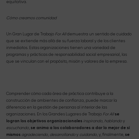
equitativa.
Cómo creamos comunidad
Un Gran Lugar de Trabajo
For All
demuestra un sentido de cuidado
que se extiende más allá de su fuerza laboral y de los clientes
inmediatos. Estas organizaciones tienen una variedad de
programas y prácticas de responsabilidad social empresarial, las
que se vinculan con el propósito, misión y valores de la empresa.
Comprender cómo cada área de práctica contribuye a la
construcción de ambientes de confianza, puede marcar la
diferencia en la gestión de personas al interior de las
organizaciones. En los Grandes Lugares de Trabajo
For All
se
logran los objetivos organizacionales
inspirando
,
hablando
y
escuchando
,
se anima a los colaboradores a dar lo mejor de sí
mismos
agradeciendo
,
desarrollando
y
cuidando
, y, finalmente,
se