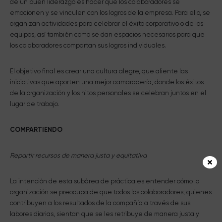
de un buen liderazgo es hacer que los colaboradores se
emocionen y se vinculen con los logros de la empresa. Para ello, se
organizan actividades para celebrar el éxito corporativo o de los
equipos, así también como se dan espacios necesarios para que
los colaboradores compartan sus logros individuales.
El objetivo final es crear una cultura alegre, que aliente las
iniciativas que aporten una mejor camaradería, donde los éxitos
de la organización y los hitos personales se celebran juntos en el
lugar de trabajo.
COMPARTIENDO
Repartir recursos de manera justa y equitativa
La intención de esta subárea de práctica es entender cómo la
organización se preocupa de que todos los colaboradores, quienes
contribuyen a los resultados de la compañía a través de sus
labores diarias, sientan que se les retribuye de manera justa y