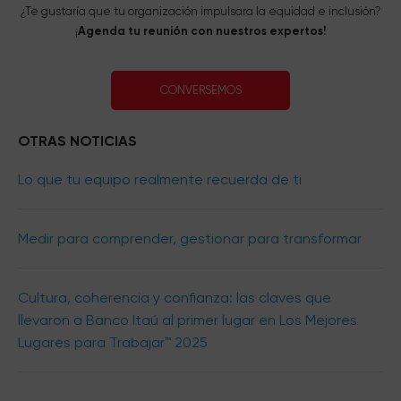
¿Te gustaría que tu organización impulsara la equidad e inclusión?
¡
Agenda tu reunión con nuestros expertos!
CONVERSEMOS
OTRAS NOTICIAS
Lo que tu equipo realmente recuerda de ti
Medir para comprender, gestionar para transformar
Cultura, coherencia y confianza: las claves que
llevaron a Banco Itaú al primer lugar en Los Mejores
Lugares para Trabajar™ 2025