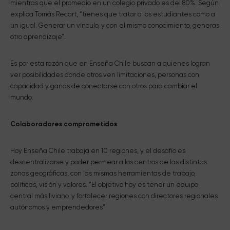
mientras que el promedio en un colegio privado es del 80%. Según
explica Tomás Recart, “tienes que tratar a los estudiantes como a
un igual. Generar un vínculo, y con el mismo conocimiento, generas
otro aprendizaje”.
Es por esta razón que en Enseña Chile buscan a quienes logran
ver posibilidades donde otros ven limitaciones, personas con
capacidad y ganas de conectarse con otros para cambiar el
mundo.
Colaboradores comprometidos
Hoy Enseña Chile trabaja en 10 regiones, y el desafío es
descentralizarse y poder permear a los centros de las distintas
zonas geográficas, con las mismas herramientas de trabajo,
políticas, visión y valores. “El objetivo hoy es tener un equipo
central más liviano, y fortalecer regiones con directores regionales
autónomos y emprendedores”.