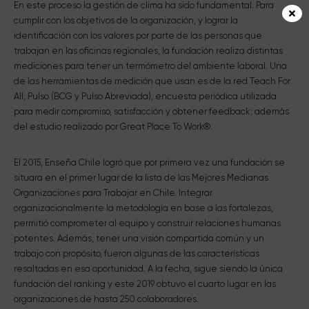
En este proceso la gestión de clima ha sido fundamental. Para
cumplir con los objetivos de la organización, y lograr la
identificación con los valores por parte de las personas que
trabajan en las oficinas regionales, la fundación realiza distintas
mediciones para tener un termómetro del ambiente laboral. Una
de las herramientas de medición que usan es de la red Teach For
All, Pulso (BCG y Pulso Abreviada), encuesta periódica utilizada
para medir compromiso, satisfacción y obtener feedback; además
del estudio realizado por Great Place To Work®.
El 2015, Enseña Chile logró que por primera vez una fundación se
situara en el primer lugar de la lista de las Mejores Medianas
Organizaciones para Trabajar en Chile. Integrar
organizacionalmente la metodología en base a las fortalezas,
permitió comprometer al equipo y construir relaciones humanas
potentes. Además, tener una visión compartida común y un
trabajo con propósito, fueron algunas de las características
resaltadas en esa oportunidad. A la fecha, sigue siendo la única
fundación del ranking y este 2019 obtuvo el cuarto lugar en las
organizaciones de hasta 250 colaboradores.