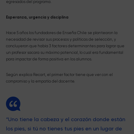
egresados del programa.
Esperanza, urgencia y disciplina
Hace 5 años los fundadores de Enseña Chile se plantearon la
necesidad de revisar sus procesos y políticas de selección, y
concluyeron que había 3 factores determinantes para lograr que
un profesor sacara su máximo potencial, lo cual era fundamental
para impactar de forma positiva en los alumnos.
Según explica Recart, el primer factor tiene que ver con el
compromiso y la empatía del docente.
“Uno tiene la cabeza y el corazón donde están
los pies, si tú no tienes tus pies en un lugar de