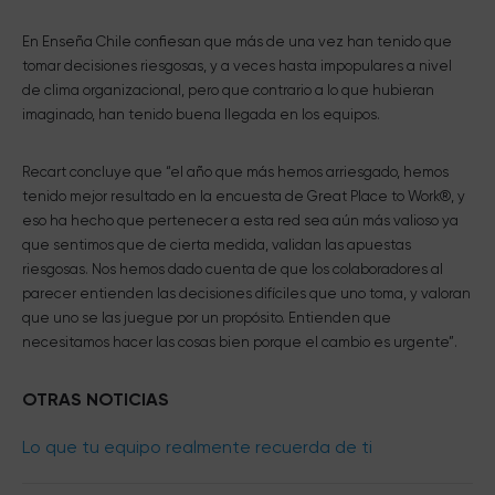
En Enseña Chile confiesan que más de una vez han tenido que
tomar decisiones riesgosas, y a veces hasta impopulares a nivel
de clima organizacional, pero que contrario a lo que hubieran
imaginado, han tenido buena llegada en los equipos.
Recart concluye que “el año que más hemos arriesgado, hemos
tenido mejor resultado en la encuesta de Great Place to Work®, y
eso ha hecho que pertenecer a esta red sea aún más valioso ya
que sentimos que de cierta medida, validan las apuestas
riesgosas. Nos hemos dado cuenta de que los colaboradores al
parecer entienden las decisiones difíciles que uno toma, y valoran
que uno se las juegue por un propósito. Entienden que
necesitamos hacer las cosas bien porque el cambio es urgente”.
OTRAS NOTICIAS
Lo que tu equipo realmente recuerda de ti