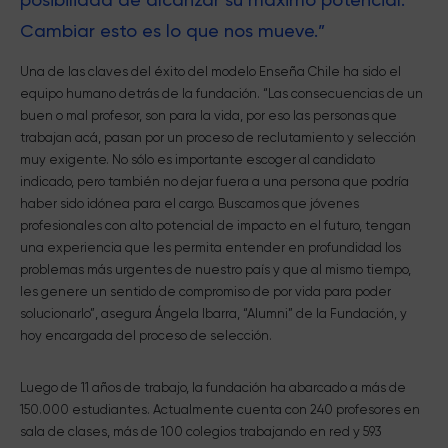
Cambiar esto es lo que nos mueve.”
Una de las claves del éxito del modelo Enseña Chile ha sido el
equipo humano detrás de la fundación. “Las consecuencias de un
buen o mal profesor, son para la vida, por eso las personas que
trabajan acá, pasan por un proceso de reclutamiento y selección
muy exigente. No sólo es importante escoger al candidato
indicado, pero también no dejar fuera a una persona que podría
haber sido idónea para el cargo. Buscamos que jóvenes
profesionales con alto potencial de impacto en el futuro, tengan
una experiencia que les permita entender en profundidad los
problemas más urgentes de nuestro país y que al mismo tiempo,
les genere un sentido de compromiso de por vida para poder
solucionarlo”, asegura Ángela Ibarra, “Alumni” de la Fundación, y
hoy encargada del proceso de selección.
Luego de 11 años de trabajo, la fundación ha abarcado a más de
150.000 estudiantes. Actualmente cuenta con 240 profesores en
sala de clases, más de 100 colegios trabajando en red y 593