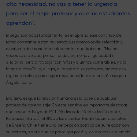
alta necesidad, no vas a tener la urgencia
para ser el mejor profesor y que los estudiantes
aprendan”.
El segundo factor fundamental es el aprendizaje continuo. De
forma constante están revisando sus protocolos de selección y
monitoreo de los profesionales con los que trabajan. “Muchas
veces se cree que, por ser fundación, no hay rigurosidad ni
disciplina, pero al trabajar con niños y alumnos vulnerables, y a lo
largo de todo Chile, el rigor, el respeto a los procesos, protocolos y
reglas, son clave para lograr resultados de excelencia”, asegura
Ángela Ibarra.
El último, es que la relación humana es la base de cualquier
proceso de aprendizaje. En este sentido, es importante destacar
que según el Proyecto MET (Medidas de Efectividad Docente,
Fundación Gates), el 81% de los estudiantes de los profesionales
de Enseña Chile tiene una percepción positiva de su relación con
su profesor, siente que se preocupa por él y lo ve como un ejemplo,