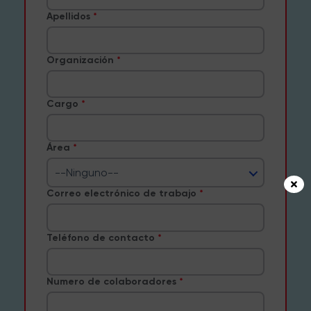
Apellidos
Organización
Cargo
Área
--Ninguno--
Correo electrónico de trabajo
Teléfono de contacto
Numero de colaboradores