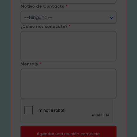
Motivo de Contacto
--Ninguno--
¿Cómo nos conociste?
Mensaje
Agendar una reunión comercial