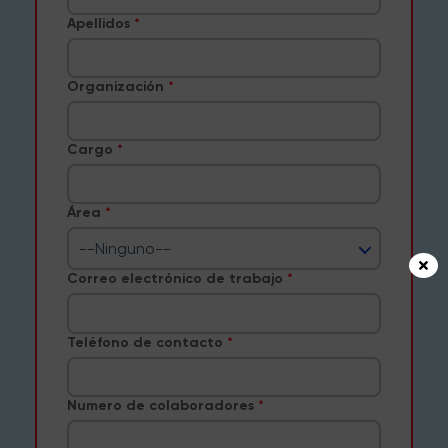
Apellidos
Organización
Cargo
Área
--Ninguno--
Correo electrónico de trabajo
Teléfono de contacto
Numero de colaboradores