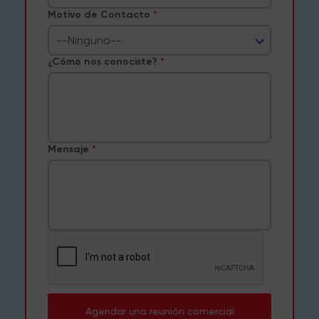
Motivo de Contacto
--Ninguno--
¿Cómo nos conociste?
Mensaje
Agendar una reunión comercial