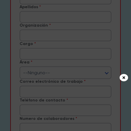
Apellidos
Organización
Cargo
Área
--Ninguno--
Correo electrónico de trabajo
Teléfono de contacto
Numero de colaboradores