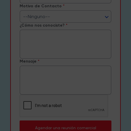
Motivo de Contacto
--Ninguno--
¿Cómo nos conociste?
Mensaje
Agendar una reunión comercial