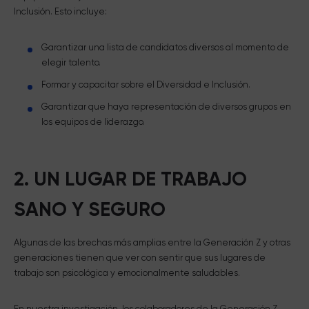
Inclusión. Esto incluye:
Garantizar una lista de candidatos diversos al momento de
elegir talento.
Formar y capacitar sobre el Diversidad e Inclusión.
Garantizar que haya representación de diversos grupos en
los equipos de liderazgo.
2. UN LUGAR DE TRABAJO
SANO Y SEGURO
Algunas de las brechas más amplias entre la Generación Z y otras
generaciones tienen que ver con sentir que sus lugares de
trabajo son psicológica y emocionalmente saludables.
En nuestra investigación, los colaboradores de la Generación Z