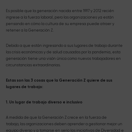
Es posible que la generación nacida entre 1997 y 2012 recién
ingrese a la fuerza laboral, pero las organizaciones ya están
pensando en cómo la cultura de su empresa puede atraer y
retener a la Generación Z.
Debido a que están ingresando a sus lugares de trabajo durante
las crisis económicas y de salud causadas por la pandemia, esta
generación tiene una visón única como nuevos trabajadores en
circunstancias extraordinarias.
Estas son las 3 cosas que la Generación Z quiere de sus
lugares de trabajo:
1. Un lugar de trabajo diverso e inclusivo
A medida de que la Generación Z crece en la fuerza de
trabajo, las organizaciones deben aprender a gestionar mejor un
equipo diverso y a tomarse en serio las iniciativas de Diversidad e