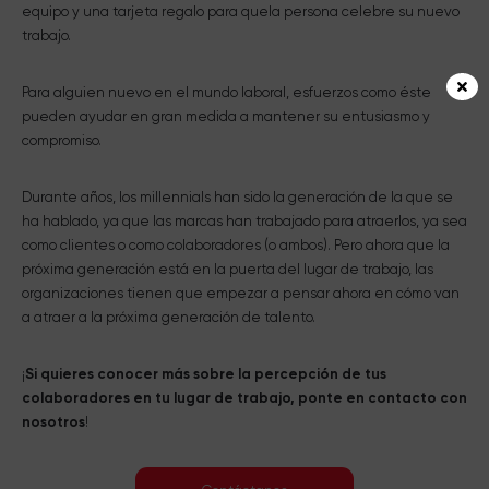
equipo y una tarjeta regalo para quela persona celebre su nuevo
trabajo.
Para alguien nuevo en el mundo laboral, esfuerzos como éste
pueden ayudar en gran medida a mantener su entusiasmo y
compromiso.
Durante años, los millennials han sido la generación de la que se
ha hablado, ya que las marcas han trabajado para atraerlos, ya sea
como clientes o como colaboradores (o ambos). Pero ahora que la
próxima generación está en la puerta del lugar de trabajo, las
organizaciones tienen que empezar a pensar ahora en cómo van
a atraer a la próxima generación de talento.
¡
Si quieres conocer más sobre la percepción de tus
colaboradores en tu lugar de trabajo, ponte en contacto con
nosotros
!