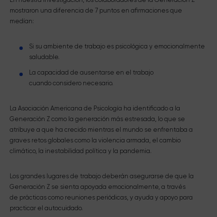
mostraron una diferencia de 7 puntos en afirmaciones que
medían:
Si su ambiente de trabajo es psicológica y emocionalmente
saludable.
La capacidad de ausentarse en el trabajo
cuando considero necesario.
La Asociación Americana de Psicología ha identificado a la
Generación Z como la generación más estresada, lo que se
atribuye a que ha crecido mientras el mundo se enfrentaba a
graves retos globales como la violencia armada, el cambio
climático, la inestabilidad política y la pandemia.
Los grandes lugares de trabajo deberán asegurarse de que la
Generación Z se sienta apoyada emocionalmente, a través
de prácticas como reuniones periódicas, y ayuda y apoyo para
practicar el autocuidado.