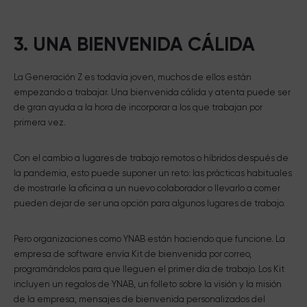
3. UNA BIENVENIDA CÁLIDA
La Generación Z es todavía joven, muchos de ellos están
empezando a trabajar. Una bienvenida cálida y atenta puede ser
de gran ayuda a la hora de incorporar a los que trabajan por
primera vez.
Con el cambio a lugares de trabajo remotos o híbridos después de
la pandemia, esto puede suponer un reto: las prácticas habituales
de mostrarle la oficina a un nuevo colaborador o llevarlo a comer
pueden dejar de ser una opción para algunos lugares de trabajo.
Pero organizaciones como YNAB están haciendo que funcione. La
empresa de software envía Kit de bienvenida por correo,
programándolos para que lleguen el primer día de trabajo. Los Kit
incluyen un regalos de YNAB, un folleto sobre la visión y la misión
de la empresa, mensajes de bienvenida personalizados del