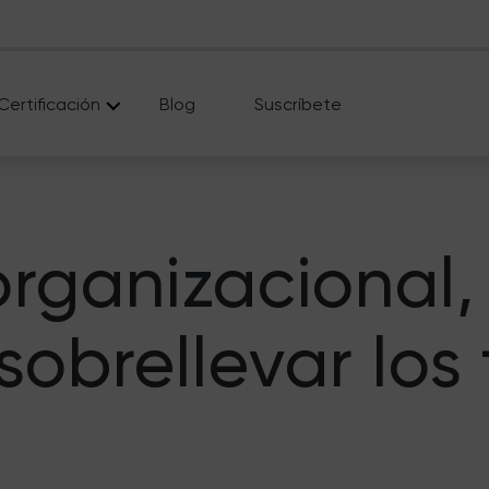
Certificación
Blog
Suscríbete
organizacional,
sobrellevar los