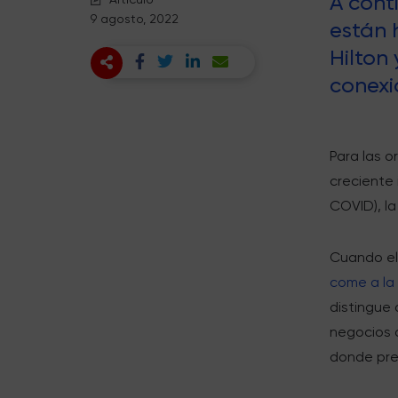
A cont
9 agosto, 2022
están 
Hilton
conexi
Para las o
creciente 
COVID), l
Cuando el
come a la
distingue 
negocios 
donde pre