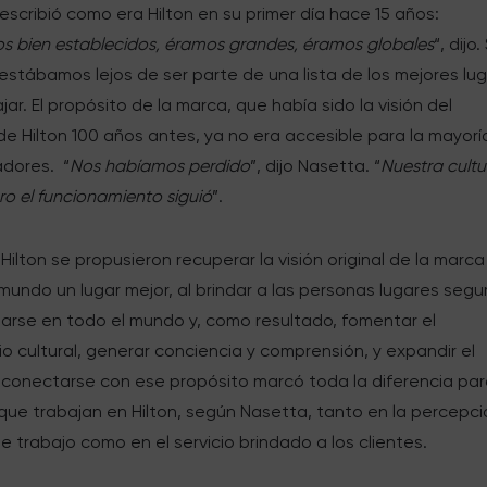
scribió como era Hilton en su primer día hace 15 años:
 bien establecidos, éramos grandes, éramos globales
“, dijo.
stábamos lejos de ser parte de una lista de los mejores lu
jar. El propósito de la marca, que había sido la visión del
e Hilton 100 años antes, ya no era accesible para la mayorí
adores. “
Nos habíamos perdido
”, dijo Nasetta. “
Nuestra cultu
ero el funcionamiento siguió
”.
Hilton se propusieron recuperar la visión original de la marc
mundo un lugar mejor, al brindar a las personas lugares segu
arse en todo el mundo y, como resultado, fomentar el
o cultural, generar conciencia y comprensión, y expandir el
conectarse con ese propósito marcó toda la diferencia par
que trabajan en Hilton, según Nasetta, tanto en la percepci
de trabajo como en el servicio brindado a los clientes.