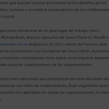
íderes que buscan sortear exitosamente los desafíos de los
años, conocer y considerar la percepción de sus colaborado
 crucial.
jos para convertirse en un gran lugar de trabajo, como
 Michael Bush, director ejecutivo de Great Place to Work®
c
redonda virtual
dirigida por el CEO y editor de Fortune, Alan
 esta conversación con los líderes de Cisco, Hilton, Accentur
s muestran conclusiones clave sobre como impulsar experie
ales para los colaboradores de las organizaciones.
s directores ejecutivos que participaron en esta discusión dir
mpresas con miles de colaboradores, Bush argumenta que l
ciones son aplicables en todas las organizaciones, sin imp
.