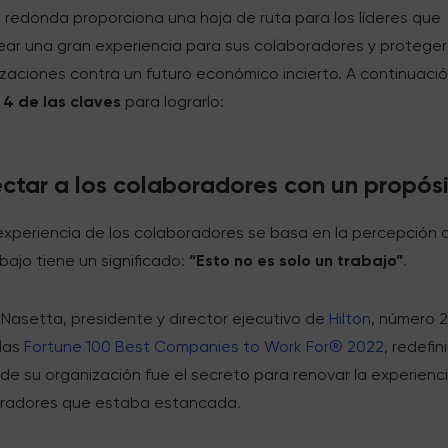
 redonda proporciona una hoja de ruta para los líderes que
ear una gran experiencia para sus colaboradores y proteger
zaciones contra un futuro económico incierto. A continuació
s
4 de las claves
para lograrlo:
ectar a los colaboradores con un propósi
experiencia de los colaboradores se basa en la percepción 
bajo tiene un significado:
“Esto no es solo un trabajo”
.
 Nasetta, presidente y director ejecutivo de
Hilton
, número 
 las
Fortune 100 Best Companies to Work For® 2022
, redefini
de su organización fue el secreto para renovar la experienc
oradores que estaba estancada.