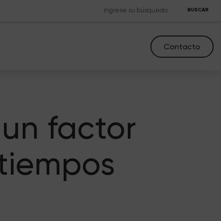
BUSCAR
Contacto
 un factor
 tiempos