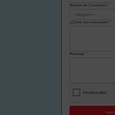
Motivo de Contacto
--Ninguno--
¿Cómo nos conociste?
Mensaje
Agen