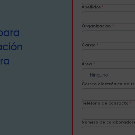
Apellidos
Organización
para
ación
Cargo
ra
Área
--Ninguno--
Correo electrónico de t
Teléfono de contacto
Numero de colaborador