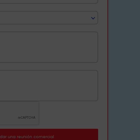
dar una reunión comercial