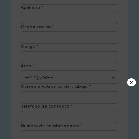
Apellidos
Organización
Cargo
Área
--Ninguno--
Correo electrónico de trabajo
Teléfono de contacto
Numero de colaboradores