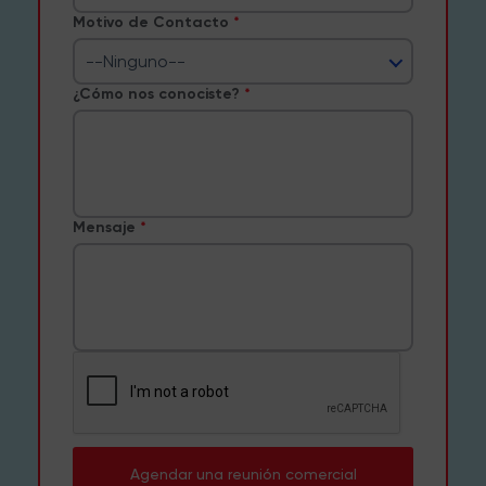
Motivo de Contacto
--Ninguno--
¿Cómo nos conociste?
Mensaje
Agendar una reunión comercial