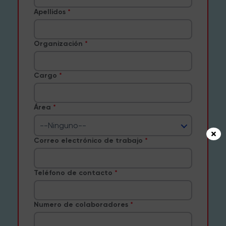
Apellidos
Organización
Cargo
Área
--Ninguno--
Correo electrónico de trabajo
Teléfono de contacto
Numero de colaboradores