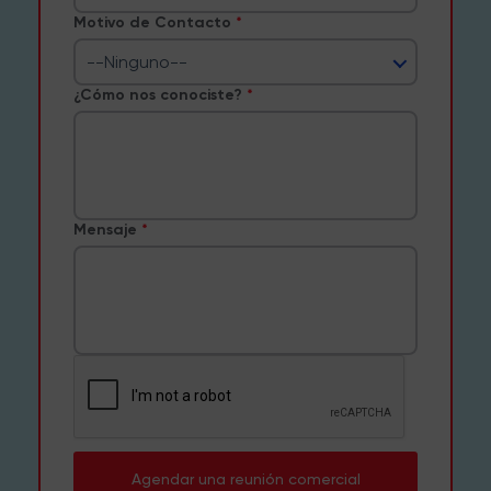
Motivo de Contacto
--Ninguno--
¿Cómo nos conociste?
Mensaje
Agendar una reunión comercial