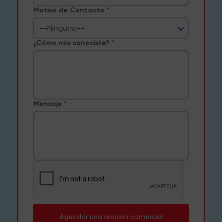
Motivo de Contacto
--Ninguno--
¿Cómo nos conociste?
Mensaje
Agendar una reunión comercial