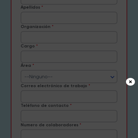
Apellidos
Organización
Cargo
Área
--Ninguno--
Correo electrónico de trabajo
Teléfono de contacto
Numero de colaboradores