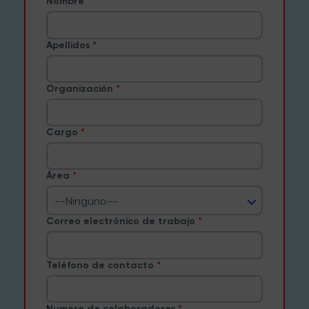
Nombre
Apellidos
Organización
Cargo
Área
--Ninguno--
Correo electrónico de trabajo
Teléfono de contacto
Numero de colaboradores