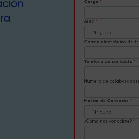
ación
Cargo
ra
Área
--Ninguno--
Correo electrónico de t
Teléfono de contacto
Numero de colaborador
Motivo de Contacto
--Ninguno--
¿Cómo nos conociste?