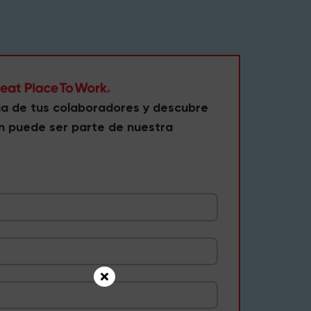
ia de tus colaboradores y descubre
n puede ser parte de nuestra