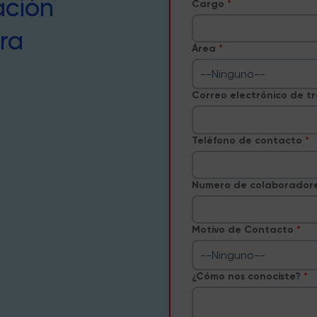
ación
Cargo
ra
Área
--Ninguno--
Correo electrónico de t
Teléfono de contacto
Numero de colaborador
Motivo de Contacto
--Ninguno--
¿Cómo nos conociste?