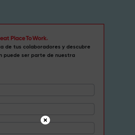
ia de tus colaboradores y descubre
n puede ser parte de nuestra