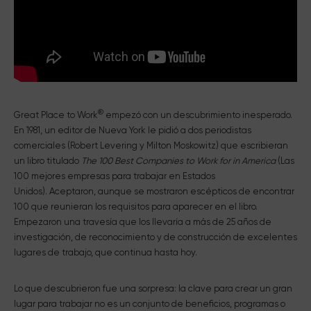
®
Great Place to Work
empezó con un descubrimiento inesperado.
En 1981, un editor de Nueva York le pidió a dos periodistas
comerciales (Robert Levering y Milton Moskowitz) que escribieran
un libro titulado
The 100 Best Companies to Work for in America
(Las
100 mejores empresas para trabajar en Estados
Unidos). Aceptaron, aunque se mostraron escépticos de encontrar
100 que reunieran los requisitos para aparecer en el libro.
Empezaron una travesía que los llevaría a más de 25 años de
investigación, de reconocimiento y de construcción de excelentes
lugares de trabajo, que continua hasta hoy.
Lo que descubrieron fue una sorpresa: la clave para crear un gran
lugar para trabajar no es un conjunto de beneficios, programas o