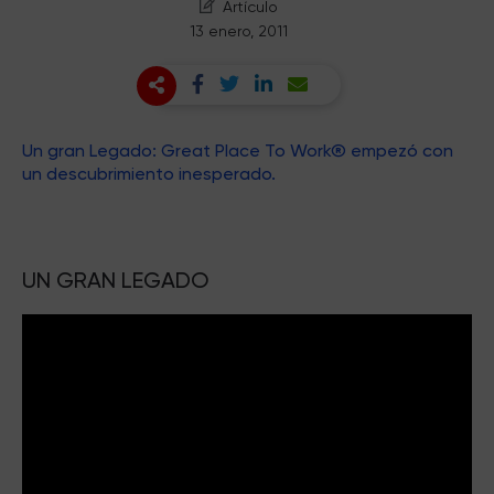
Artículo
13 enero, 2011
Un gran Legado: Great Place To Work® empezó con
un descubrimiento inesperado.
UN GRAN LEGADO