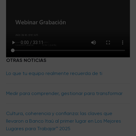
OTRAS NOTICIAS
Lo que tu equipo realmente recuerda de ti
Medir para comprender, gestionar para transformar
Cultura, coherencia y confianza: las claves que
llevaron a Banco Itaú al primer lugar en Los Mejores
Lugares para Trabajar™ 2025