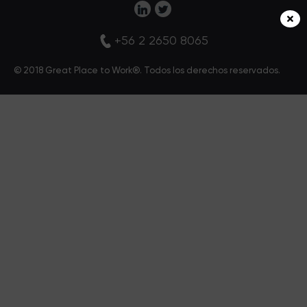
+56 2 2650 8065
© 2018 Great Place to Work®. Todos los derechos reservados.