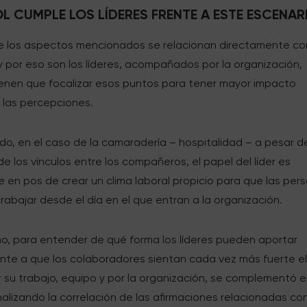
L CUMPLE LOS LÍDERES FRENTE A ESTE ESCENAR
e los aspectos mencionados se relacionan directamente co
y por eso son los líderes, acompañados por la organización,
ienen que focalizar esos puntos para tener mayor impacto
 las percepciones.
ado, en el caso de la camaradería – hospitalidad – a pesar 
 los vínculos entre los compañeros, el papel del líder es
 en pos de crear un clima laboral propicio para que las per
trabajar desde el día en el que entran a la organización.
imo, para entender de qué forma los líderes pueden aportar
nte a que los colaboradores sientan cada vez más fuerte e
r su trabajo, equipo y por la organización, se complementó e
alizando la correlación de las afirmaciones relacionadas con