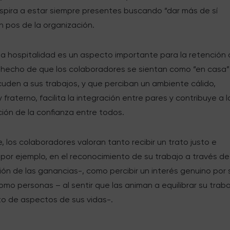
nspira a estar siempre presentes buscando “dar más de sí
n pos de la organización.
la hospitalidad es un aspecto importante para la retención
El hecho de que los colaboradores se sientan como “en casa”
uden a sus trabajos, y que perciban un ambiente cálido,
 fraterno, facilita la integración entre pares y contribuye a l
ión de la confianza entre todos.
, los colaboradores valoran tanto recibir un trato justo e
-por ejemplo, en el reconocimiento de su trabajo a través de
ión de las ganancias-, como percibir un interés genuino por 
mo personas – al sentir que las animan a equilibrar su trab
to de aspectos de sus vidas-.