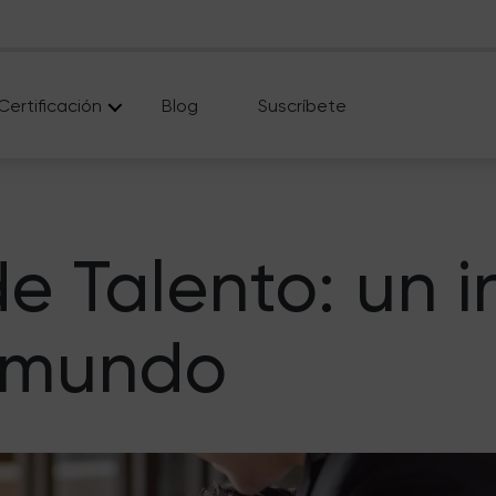
Certificación
Blog
Suscríbete
e Talento: un 
l mundo