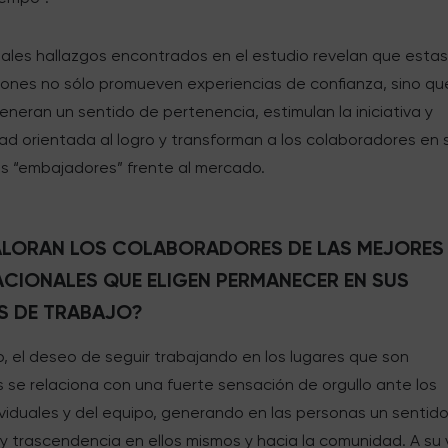
pales hallazgos encontrados en el estudio revelan que esta
iones no sólo promueven experiencias de confianza, sino qu
neran un sentido de pertenencia, estimulan la iniciativa y
ad orientada al logro y transforman a los colaboradores en 
s “embajadores” frente al mercado.
ALORAN LOS COLABORADORES DE LAS MEJORES
ACIONALES QUE ELIGEN PERMANECER EN SUS
S DE TRABAJO?
o, el deseo de seguir trabajando en los lugares que son
 se relaciona con una fuerte sensación de orgullo ante los
ividuales y del equipo, generando en las personas un sentid
y trascendencia en ellos mismos y hacia la comunidad. A su 