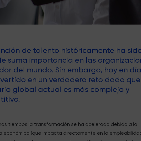
ención de talento históricamente ha sid
e suma importancia en las organizacio
dor del mundo. Sin embargo, hoy en día
vertido en un verdadero reto dado que
rio global actual es más complejo y
itivo.
imos tiempos la transformación se ha acelerado debido a la
ia económica (que impacta directamente en la empleabilida