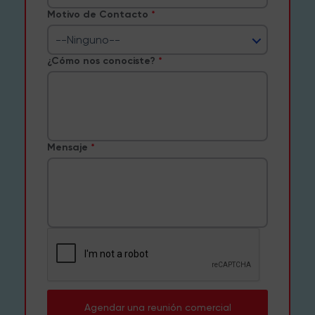
Motivo de Contacto
--Ninguno--
¿Cómo nos conociste?
Mensaje
Agendar una reunión comercial