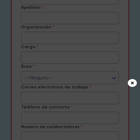
Apellidos
Organización
Cargo
Área
--Ninguno--
Correo electrónico de trabajo
Teléfono de contacto
Numero de colaboradores