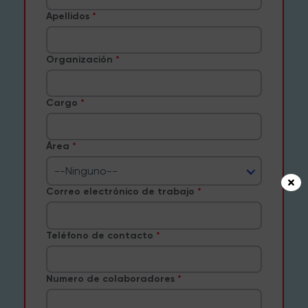
Apellidos
Organización
Cargo
Área
--Ninguno--
Correo electrónico de trabajo
Teléfono de contacto
Numero de colaboradores