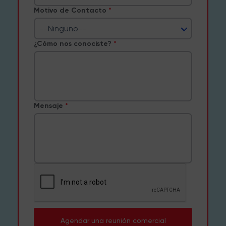
Motivo de Contacto
--Ninguno--
¿Cómo nos conociste?
Mensaje
Agendar una reunión comercial