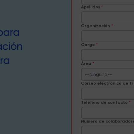
Apellidos
Organización
para
ación
Cargo
ra
Área
--Ninguno--
Correo electrónico de t
Teléfono de contacto
Numero de colaborador