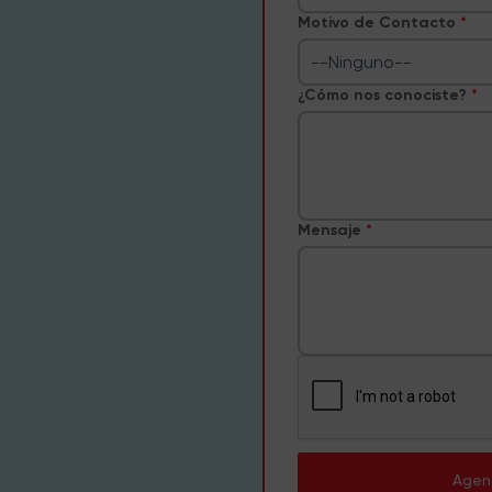
Motivo de Contacto
--Ninguno--
¿Cómo nos conociste?
Mensaje
Agen