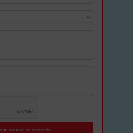
dar una reunión comercial