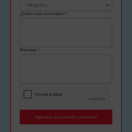
--Ninguno--
¿Cómo nos conociste?
Mensaje
Agendar una reunión comercial