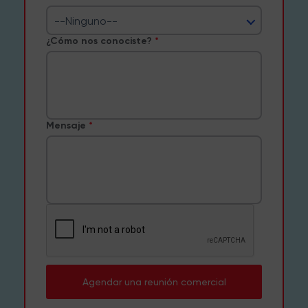
--Ninguno--
¿Cómo nos conociste?
Mensaje
Agendar una reunión comercial