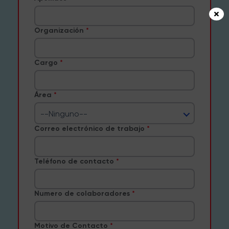
Organización
Cargo
Área
--Ninguno--
Correo electrónico de trabajo
Teléfono de contacto
Numero de colaboradores
Motivo de Contacto