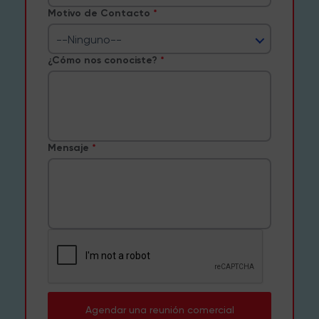
Motivo de Contacto
--Ninguno--
¿Cómo nos conociste?
Mensaje
Agendar una reunión comercial