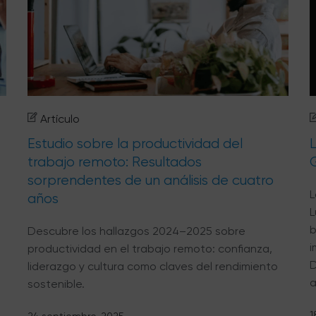
Artículo
Estudio sobre la productividad del
L
trabajo remoto: Resultados
sorprendentes de un análisis de cuatro
L
años
L
b
Descubre los hallazgos 2024–2025 sobre
i
productividad en el trabajo remoto: confianza,
D
liderazgo y cultura como claves del rendimiento
a
sostenible.
1
24 septiembre, 2025