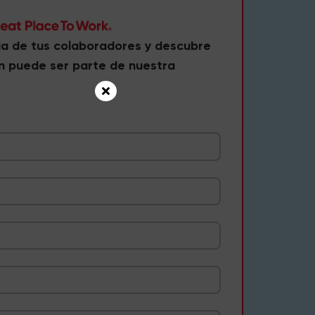
ia de tus colaboradores y descubre
n puede ser parte de nuestra