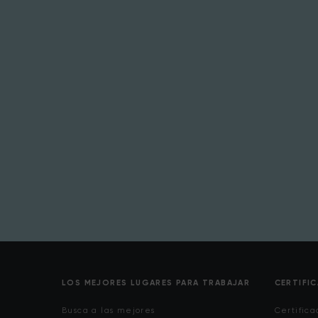
LOS MEJORES LUGARES PARA TRABAJAR
CERTIFI
Busca a las mejores
Certifica