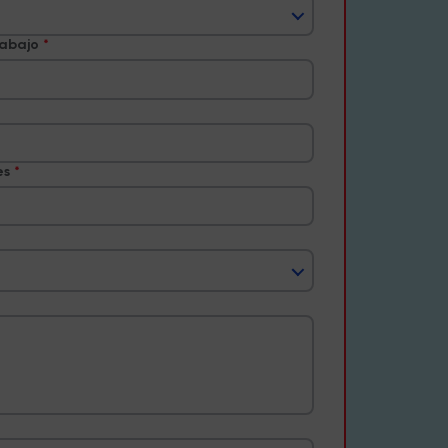
rabajo
es