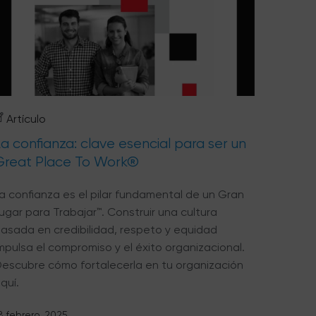
Artículo
a confianza: clave esencial para ser un
Great Place To Work®
a confianza es el pilar fundamental de un Gran
ugar para Trabajar™. Construir una cultura
asada en credibilidad, respeto y equidad
mpulsa el compromiso y el éxito organizacional.
escubre cómo fortalecerla en tu organización
quí.
8 febrero, 2025