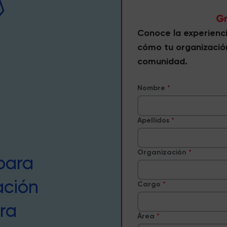
Conoce la experienc
cómo tu organizació
comunidad.
Nombre
Apellidos
Organización
para
ación
Cargo
ra
Área