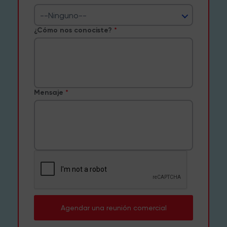
--Ninguno--
¿Cómo nos conociste?
Mensaje
Agendar una reunión comercial