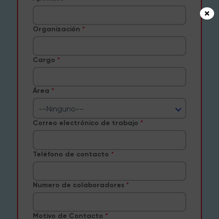
Organización
Cargo
Área
--Ninguno--
Correo electrónico de trabajo
Teléfono de contacto
Numero de colaboradores
Motivo de Contacto