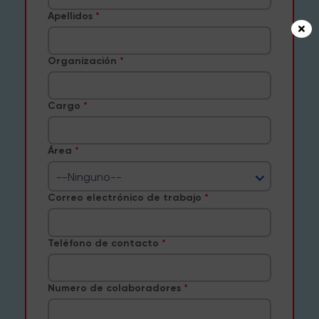
Apellidos
Organización
Cargo
Área
--Ninguno--
Correo electrónico de trabajo
Teléfono de contacto
Numero de colaboradores