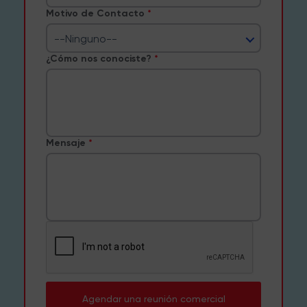
Motivo de Contacto
--Ninguno--
¿Cómo nos conociste?
Mensaje
Agendar una reunión comercial