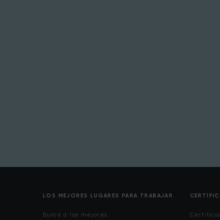
LOS MEJORES LUGARES PARA TRABAJAR
CERTIFI
Busca a las mejores
Certifica