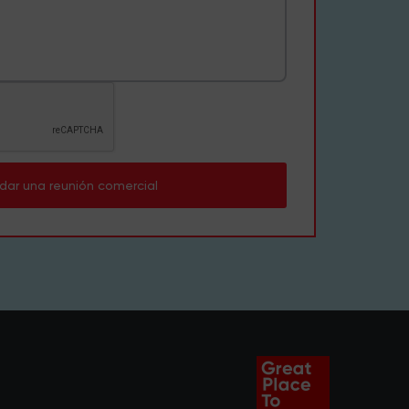
dar una reunión comercial