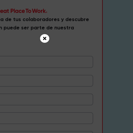
ia de tus colaboradores y descubre
n puede ser parte de nuestra