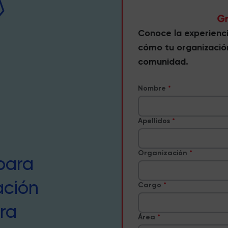
Conoce la experienc
cómo tu organizació
comunidad.
Nombre
Apellidos
Organización
para
ación
Cargo
ra
Área