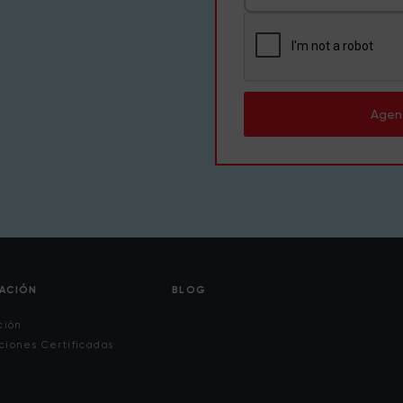
Agen
CACIÓN
BLOG
ción
ciones Certificadas