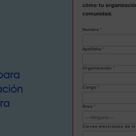
cómo tu organizació
comunidad.
Nombre
Apellidos
Organización
para
ación
Cargo
ra
Área
--Ninguno--
Correo electrónico de t