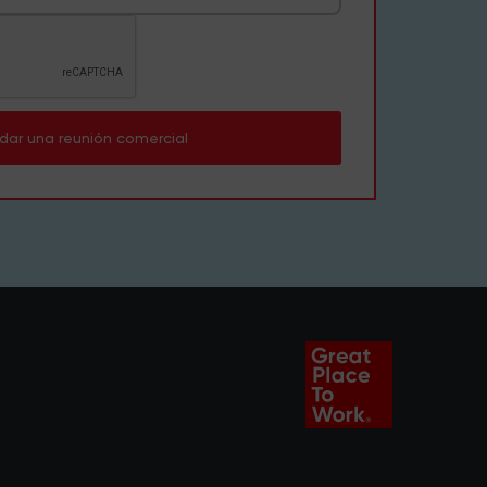
dar una reunión comercial