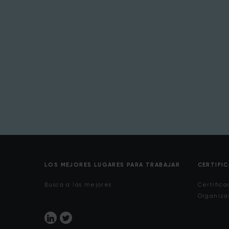
LOS MEJORES LUGARES PARA TRABAJAR
CERTIFI
Busca a las mejores
Certifica
Organiza