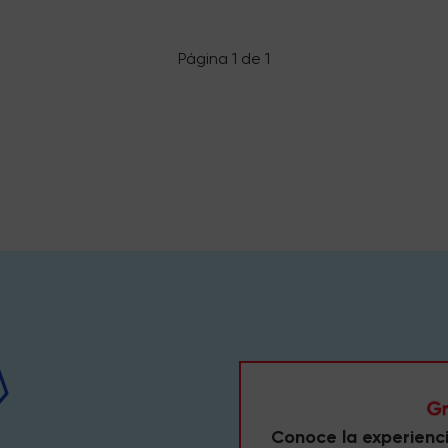
Página 1 de 1
Conoce la experienc