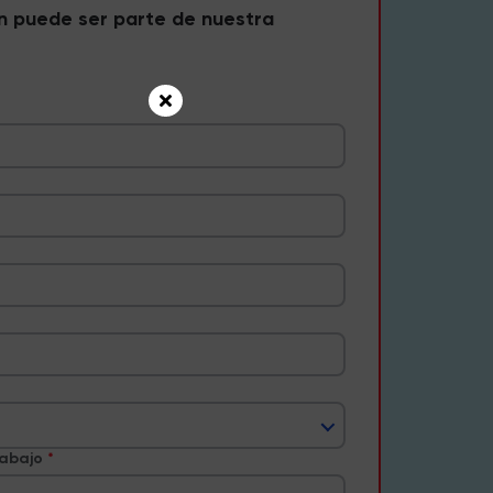
n puede ser parte de nuestra
rabajo