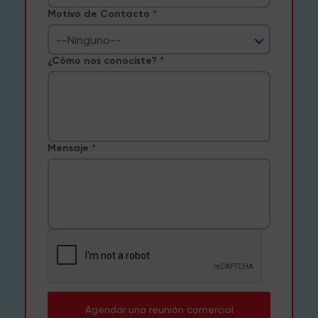
Motivo de Contacto
--Ninguno--
¿Cómo nos conociste?
Mensaje
Agendar una reunión comercial