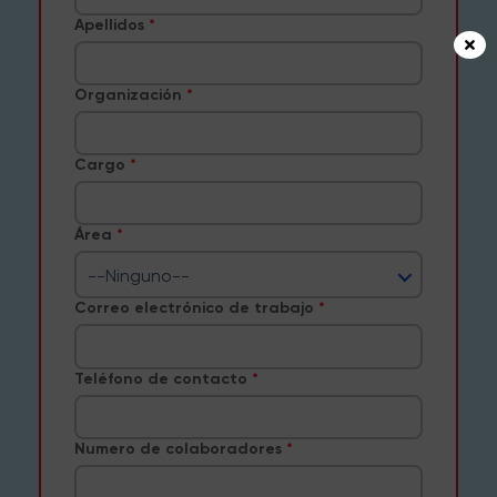
Apellidos
Organización
Cargo
Área
--Ninguno--
Correo electrónico de trabajo
Teléfono de contacto
Numero de colaboradores