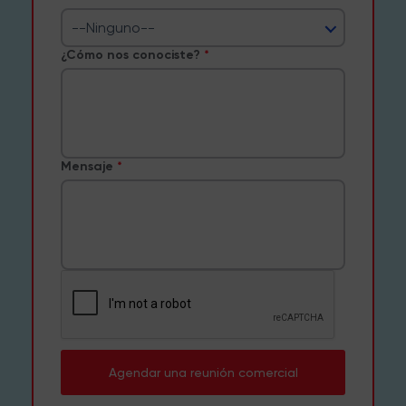
--Ninguno--
¿Cómo nos conociste?
Mensaje
Agendar una reunión comercial