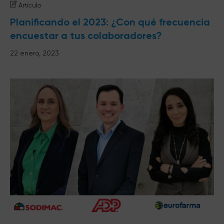
Artículo
Planificando el 2023: ¿Con qué frecuencia
encuestar a tus colaboradores?
22 enero, 2023