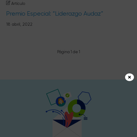
Artículo
Premio Especial: “Liderazgo Audaz”
18 abril, 2022
Página 1 de 1