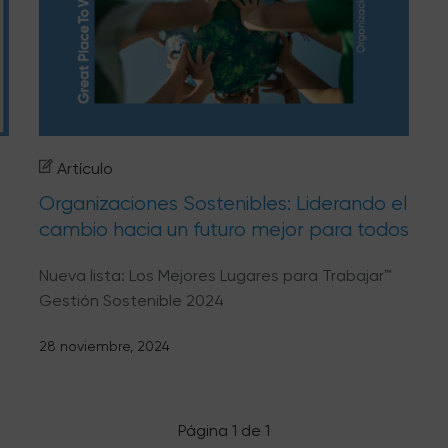
Artículo
Organizaciones Sostenibles: Liderando el
cambio hacia un futuro mejor para todos
Nueva lista: Los Mejores Lugares para Trabajar™
Gestión Sostenible 2024
28 noviembre, 2024
Página 1 de 1