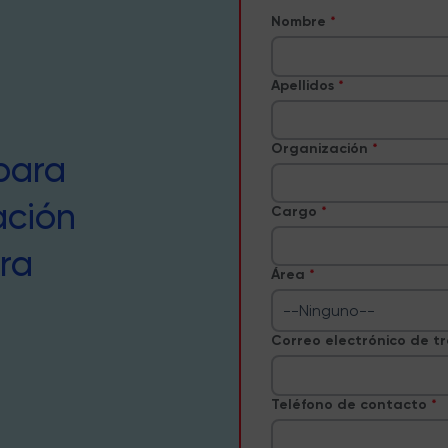
Nombre
Apellidos
Organización
para
ación
Cargo
ra
Área
--Ninguno--
Correo electrónico de t
Teléfono de contacto