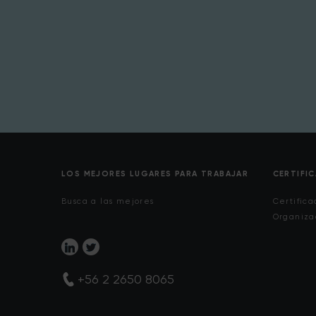
LOS MEJORES LUGARES PARA TRABAJAR
CERTIFI
Busca a las mejores
Certifica
Organiza
+56 2 2650 8065