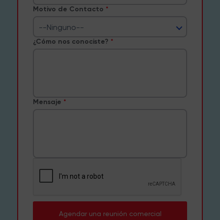
Motivo de Contacto
--Ninguno--
¿Cómo nos conociste?
Mensaje
Agendar una reunión comercial