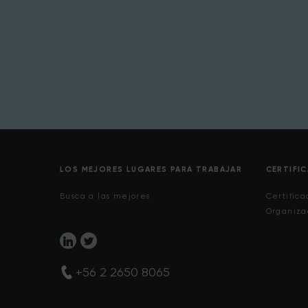
LOS MEJORES LUGARES PARA TRABAJAR
CERTIFI
Busca a las mejores
Certifica
Organiza
+56 2 2650 8065