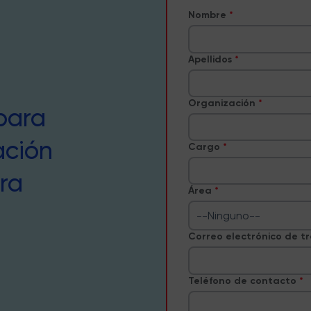
Nombre
Apellidos
Organización
para
ación
Cargo
ra
Área
--Ninguno--
Correo electrónico de t
Teléfono de contacto