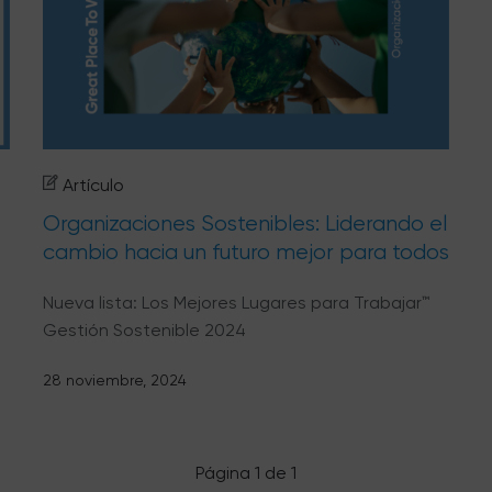
Artículo
Organizaciones Sostenibles: Liderando el
cambio hacia un futuro mejor para todos
Nueva lista: Los Mejores Lugares para Trabajar™
Gestión Sostenible 2024
28 noviembre, 2024
Página 1 de 1