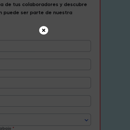
ia de tus colaboradores y descubre
n puede ser parte de nuestra
rabajo