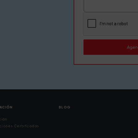
Agen
CACIÓN
BLOG
ción
ciones Certificadas