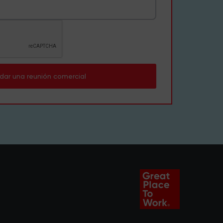
dar una reunión comercial