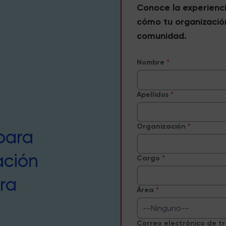
Conoce la experienc
cómo tu organizació
comunidad.
Nombre
Apellidos
Organización
para
ación
Cargo
ra
Área
--Ninguno--
Correo electrónico de t