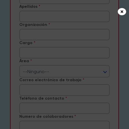
Apellidos
Organización
Cargo
Área
--Ninguno--
Correo electrónico de trabajo
Teléfono de contacto
Numero de colaboradores