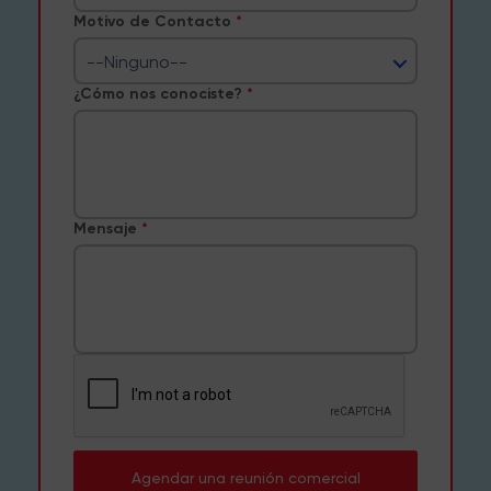
Motivo de Contacto
--Ninguno--
¿Cómo nos conociste?
Mensaje
Agendar una reunión comercial