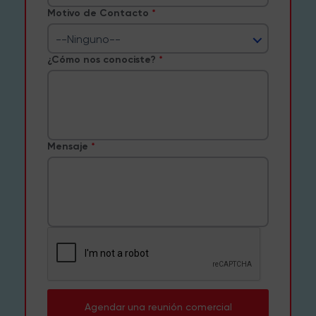
Motivo de Contacto
--Ninguno--
¿Cómo nos conociste?
Mensaje
Agendar una reunión comercial