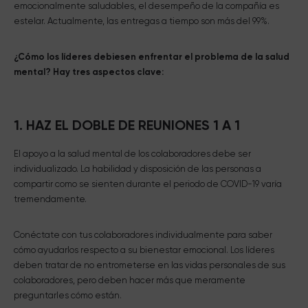
emocionalmente saludables, el desempeño de la compañía es
estelar. Actualmente, las entregas a tiempo son más del 99%.
¿Cómo los líderes debiesen enfrentar el problema de la salud
mental? Hay tres aspectos clave:
1. HAZ EL DOBLE DE REUNIONES 1 A 1
El apoyo a la salud mental de los colaboradores debe ser
individualizado. La habilidad y disposición de las personas a
compartir como se sienten durante el periodo de COVID-19 varía
tremendamente.
Conéctate con tus colaboradores individualmente para saber
cómo ayudarlos respecto a su bienestar emocional. Los líderes
deben tratar de no entrometerse en las vidas personales de sus
colaboradores, pero deben hacer más que meramente
preguntarles cómo están.