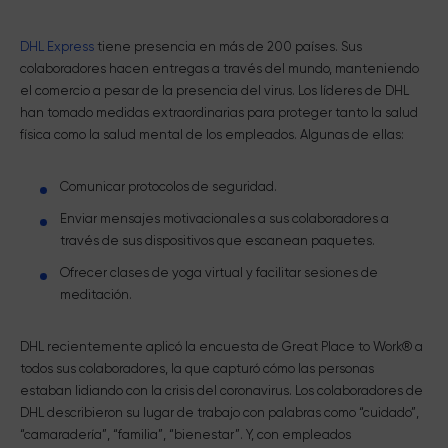
DHL Express
tiene presencia en más de 200 países. Sus
colaboradores hacen entregas a través del mundo, manteniendo
el comercio a pesar de la presencia del virus. Los líderes de DHL
han tomado medidas extraordinarias para proteger tanto la salud
física como la salud mental de los empleados. Algunas de ellas:
Comunicar protocolos de seguridad.
Enviar mensajes motivacionales a sus colaboradores a
través de sus dispositivos que escanean paquetes.
Ofrecer clases de yoga virtual y facilitar sesiones de
meditación.
DHL recientemente aplicó la encuesta de Great Place to Work® a
todos sus colaboradores, la que capturó cómo las personas
estaban lidiando con la crisis del coronavirus. Los colaboradores de
DHL describieron su lugar de trabajo con palabras como “cuidado”,
“camaradería”, “familia”, “bienestar”. Y, con empleados