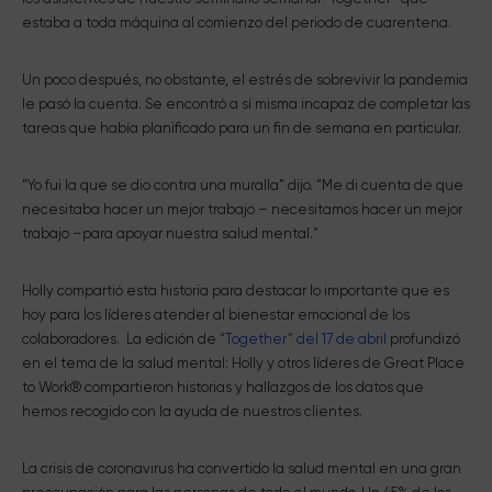
estaba a toda máquina al comienzo del periodo de cuarentena.
Un poco después, no obstante, el estrés de sobrevivir la pandemia
le pasó la cuenta. Se encontró a sí misma incapaz de completar las
tareas que había planificado para un fin de semana en particular.
“Yo fui la que se dio contra una muralla” dijo. “Me di cuenta de que
necesitaba hacer un mejor trabajo – necesitamos hacer un mejor
trabajo –para apoyar nuestra salud mental.”
Holly compartió esta historia para destacar lo importante que es
hoy para los líderes atender al bienestar emocional de los
colaboradores. La edición de
“Together” del 17 de abril
profundizó
en el tema de la salud mental: Holly y otros líderes de Great Place
to Work® compartieron historias y hallazgos de los datos que
hemos recogido con la ayuda de nuestros clientes.
La crisis de coronavirus ha convertido la salud mental en una gran