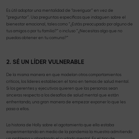
Es útil adoptar una mentalidad de “averiguar” en vez de
“preguntar”. Usa preguntas específicas que indaguen sobre el
bienestar emocional, tales como “¿Estás preocupado por alguno de
tus amigos o por tu familia?” o incluso “¿Necesitas algo que no
puedas obtener en tu comuna?”
2. SÉ UN LÍDER VULNERABLE
De la misma manera en que modelan otros comportamientos
críticos, los líderes establecen el tono en temas de salud mental.
Si los gerentes y ejecutivos quieren que las personas sean
sinceras respecto a los desafíos de salud mental que están
enfrentando, una gran manera de empezar exponer lo que les
pasa a ellos.
La historia de Holly sobre el agotamiento que ella estaba
experimentando en medio de la pandemia la muestra admitiendo
un problema y abordando el cuidado mental. Es el tipo de