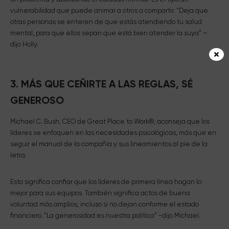
vulnerabilidad que puede animar a otros a compartir. “Deja que
otras personas se enteren de que estás atendiendo tu salud
mental, para que ellos sepan que está bien atender la suya” –
dijo Holly.
3. MÁS QUE CEÑIRTE A LAS REGLAS, SÉ
GENEROSO
Michael C. Bush, CEO de Great Place to Work®, aconseja que los
líderes se enfoquen en las necesidades psicológicas, más que en
seguir el manual de la compañía y sus lineamientos al pie de la
letra.
Esto significa confiar que los líderes de primera línea hagan lo
mejor para sus equipos. También significa actos de buena
voluntad más amplios, incluso si no dejan conforme el estado
financiero. “La generosidad es nuestra política” -dijo Michael.