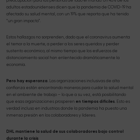
preocupación para las personas de todo el mundo. Un 45% de los
adultos estadounidenses dicen que la pandemia de COVID-19 ha
afectado su salud mental, con un 19% que reporta que ha tenido
“un gran impacto”.
Estos hallazgos no sorprenden, dado que el coronavirus aumenta
el temor a la muerte, a perder a los seres queridos y perder
sustento económico, al mismo tiempo que los esfuerzos de
distanciamiento social han enlentecido dramáticamente la
economía.
Pero hay esperanza
. Las organizaciones inclusivas de alta
confianza están encontrando maneras para cuidar la salud mental
en el ambiente de trabajo – lo que a su vez, está posibilitando
que esas organizaciones prosperen
en tiempos difíciles
. Esto es
verdad incluso en industrias donde la pandemia ha puesto una
inmensa presión en los colaboradores y líderes.
DHL mantiene la salud de sus colaboradores bajo control
durante la crisis