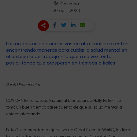
Columna
30 abril, 2020
Las organizaciones inclusivas de alta confianza están
encontrando maneras para cuidar la salud mental en
el ambiente de trabajo – lo que a su vez, está
posibilitando que prosperen en tiempos difíciles.
Por Ed Frauenheim
COVID-19 le ha pasado factura al bienestar de Holly Petroff. Le
tomó un buen tiempo darse cuenta de que su salud mental la
estaba afectando.
Petroff, vicepresidenta ejecutiva de Great Place to Work®, le dijo a
los asistentes de nuestro seminario semanal “Together” que