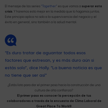
El mensaje de las series
“Together”
es que vamos a
superar
esta
crisis
. Y haremos esto mejor en la medida que lo hagamos juntos.
Este principio aplica no solo a la supervivencia del negocio y el
éxito en general, sino también a la salud mental.
“Es duro tratar de aguantar todos esos
factores que estresan, y es más duro aún si
estás solo”, dice Holly. “La buena noticia es que
no tiene que ser así”
¿Estás listo para dar el primer paso hacia la construcción de una
cultura de alta confianza?
El primer paso es conocer la percepción de tus
colaboradores a través de la encuesta de Clima Laboral de
Great Place To Work®